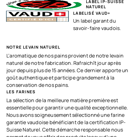
LABEL IP-SUISSE
NATUREL
LABELISÉ VAUD+
Un label garant du
savoir-faire vaudois.
NOTRE LEVAIN NATUREL
L’aromatique de nos pains provient de notre levain
naturel de notre fabrication. Rafraichît jour après
jour depuis plus de 15 années. Ce dernier apporte un
goût authentique et participe grandement à la
conservation de nos pains.
LES FARINES
La sélection de la meilleure matière première est
essentielle pour garantir une qualité exceptionnelle.
Nous avons soigneusement sélectionné une farine
garantie vaudoise bénéficiant de la certification IP-
Suisse Naturel. Cette démarche responsable nous
permet de vous offrir des produits locaux d'une