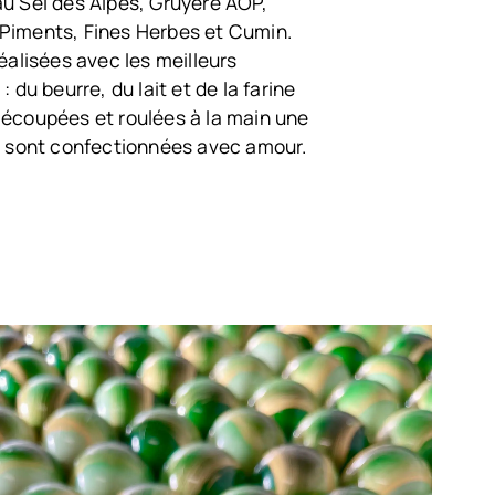
u Sel des Alpes, Gruyère AOP,
Piments, Fines Herbes et Cumin.
réalisées avec les meilleurs
: du beurre, du lait et de la farine
Découpées et roulées à la main une
es sont confectionnées avec amour.