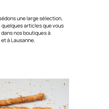
édons une large sélection,
i quelques articles que vous
 dans nos boutiques à
et à Lausanne.