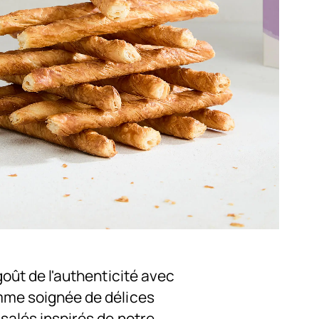
goût de l'authenticité avec
me soignée de délices
 salés inspirés de notre