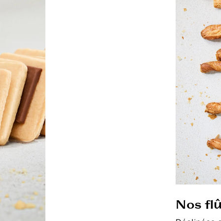
Nos fl