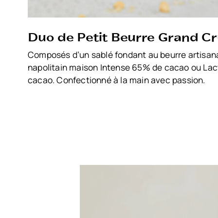
Duo de Petit Beurre Grand C
Composés d’un sablé fondant au beurre artisana
napolitain maison Intense 65% de cacao ou La
cacao. Confectionné à la main avec passion.