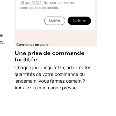
de
s.
Une prise de commande
facilitée
Chaque jour jusqu’à 17h, adaptez les
quantités de votre commande du
lendemain. Vous fermez demain ?
Annulez la commande prévue.