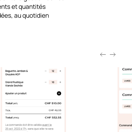
nts et quantités
es, au quotidien