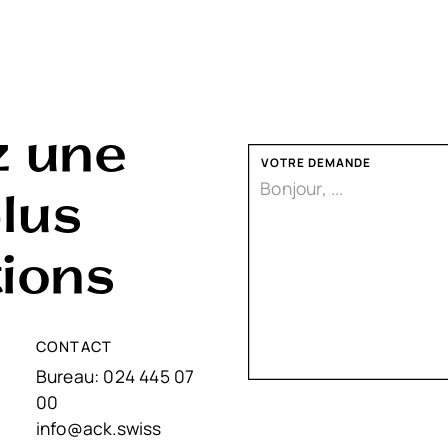
 une
VOTRE DEMANDE
lus
tions
CONTACT
Bureau:
024 445 07
00
info@ack.swiss