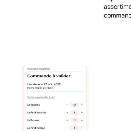
assortime
commandé