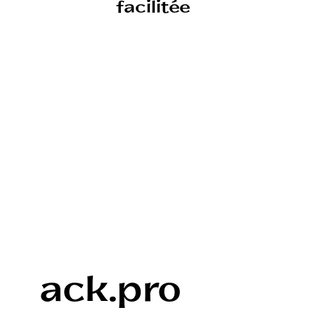
facilitée
ack.pro