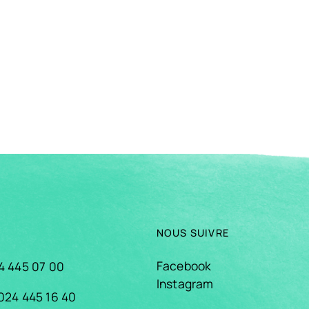
NOUS SUIVRE
Facebook
4 445 07 00
Instagram
024 445 16 40