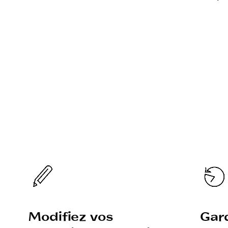
Modifiez vos
Gard