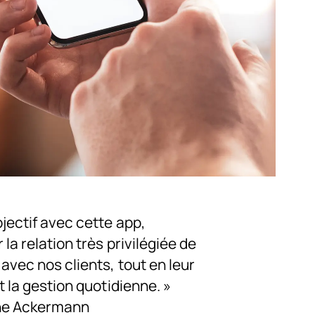
bjectif avec cette app,
la relation très privilégiée de
avec nos clients, tout en leur
t la gestion quotidienne. »
he Ackermann