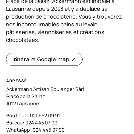
Place de la Sallaz, Ackermann est installé à
Lausanne depuis 2023 et y a déplacé sa
production de chocolaterie. Vous y trouverez
nos incontournables pains au levain,
pâtisseries, viennoiseries et créations
chocolatées.
Itinéraire Google map
ADRESSE
Ackermann Artisan Boulanger Sàrl
Place de la Sallaz
1012 Lausanne
Boutique:
021 652 09 91
Bureau:
024 445 07 00
WhatsApp: 024 445 07 00