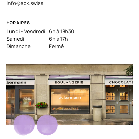
info@ack.swiss
HORAIRES
Lundi - Vendredi
6h à 18h30
Samedi
6h à 17h
Dimanche
Fermé