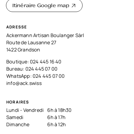
Itinéraire Google map
ADRESSE
Ackermann Artisan Boulanger Sàrl
Route de Lausanne 27
1422 Grandson
Boutique:
024 445 16 40
Bureau:
024 445 07 00
WhatsApp:
024 445 07 00
info@ack.swiss
HORAIRES
Lundi - Vendredi
6h à 18h30
Samedi
6h à 17h
Dimanche
6h à 12h